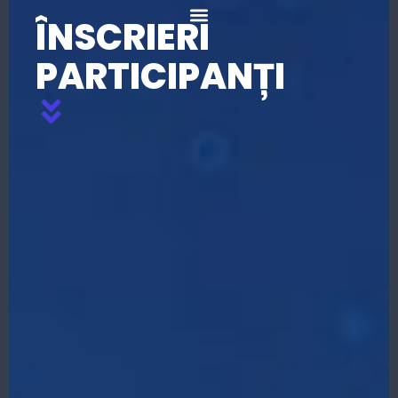
content
ÎNSCRIERI
PARTICIPANȚI